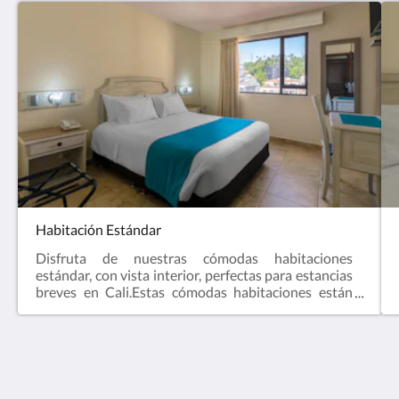
Habitación Estándar
Disfruta de nuestras cómodas habitaciones
estándar, con vista interior, perfectas para estancias
breves en Cali.Estas cómodas habitaciones están
diseñadas para adaptarse a tus necesidades.
Equipadas con un cómodo mobiliario, garantizan un
ambiente ideal para tu descanso y confort.
Hotel Obelisco