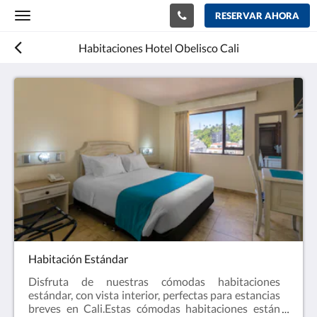
RESERVAR AHORA
Toggle
navigation
Habitaciones Hotel Obelisco Cali
Habitación Estándar
Disfruta de nuestras cómodas habitaciones
estándar, con vista interior, perfectas para estancias
breves en Cali.Estas cómodas habitaciones están