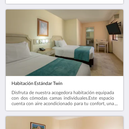
diseñadas para adaptarse a tus necesidades.
Equipadas con un cómodo mobiliario, garantizan un
ambiente ideal para tu descanso y confort.
Habitación Estándar Twin
Disfruta de nuestra acogedora habitación equipada
con dos cómodas camas individuales.Este espacio
cuenta con aire acondicionado para tu confort, una
TV de pantalla plana con canales por cable para tu
entretenimiento y un baño privado completamente
equipado. ¡Una opción ideal para tu estancia!