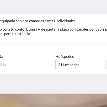
 equipada con dos cómodas camas individuales.
o para tu confort, una TV de pantalla plana con canales por cable
l para tu estancia!
da
Huéspedes