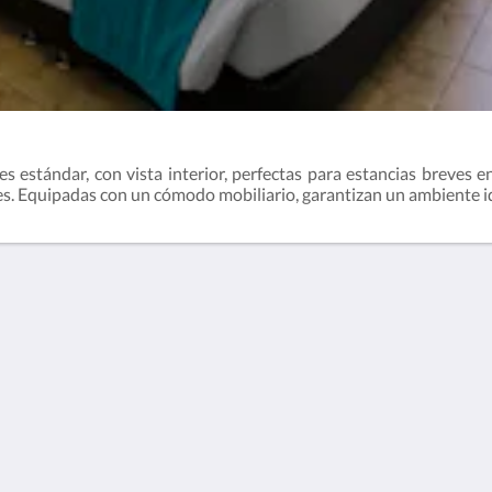
s estándar, con vista interior, perfectas para estancias breves 
s. Equipadas con un cómodo mobiliario, garantizan un ambiente id
io El