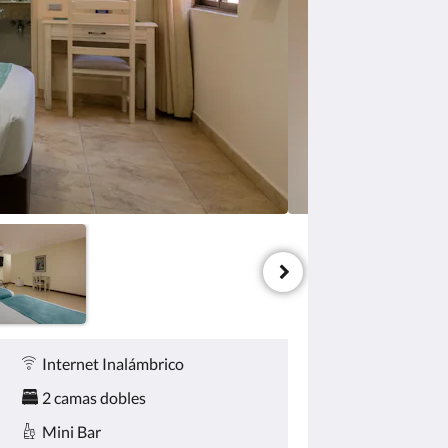
Internet Inalámbrico
2 camas dobles
Mini Bar